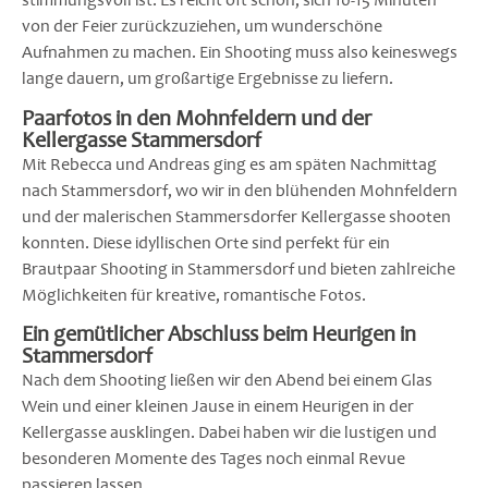
stimmungsvoll ist. Es reicht oft schon, sich 10-15 Minuten
von der Feier zurückzuziehen, um wunderschöne
Aufnahmen zu machen. Ein Shooting muss also keineswegs
lange dauern, um großartige Ergebnisse zu liefern.
Paarfotos in den Mohnfeldern und der
Kellergasse Stammersdorf
Mit Rebecca und Andreas ging es am späten Nachmittag
nach Stammersdorf, wo wir in den blühenden Mohnfeldern
und der malerischen Stammersdorfer Kellergasse shooten
konnten. Diese idyllischen Orte sind perfekt für ein
Brautpaar Shooting in Stammersdorf und bieten zahlreiche
Möglichkeiten für kreative, romantische Fotos.
Ein gemütlicher Abschluss beim Heurigen in
Stammersdorf
Nach dem Shooting ließen wir den Abend bei einem Glas
Wein und einer kleinen Jause in einem Heurigen in der
Kellergasse ausklingen. Dabei haben wir die lustigen und
besonderen Momente des Tages noch einmal Revue
passieren lassen.