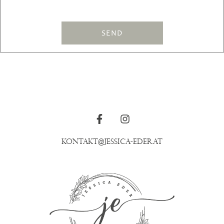
SEND
kontakt@jessica-eder.at