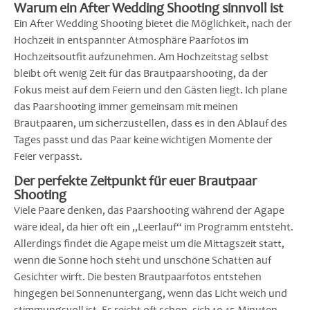
Warum ein After Wedding Shooting sinnvoll ist
Ein After Wedding Shooting bietet die Möglichkeit, nach der
Hochzeit in entspannter Atmosphäre Paarfotos im
Hochzeitsoutfit aufzunehmen. Am Hochzeitstag selbst
bleibt oft wenig Zeit für das Brautpaarshooting, da der
Fokus meist auf dem Feiern und den Gästen liegt. Ich plane
das Paarshooting immer gemeinsam mit meinen
Brautpaaren, um sicherzustellen, dass es in den Ablauf des
Tages passt und das Paar keine wichtigen Momente der
Feier verpasst.
Der perfekte Zeitpunkt für euer Brautpaar
Shooting
Viele Paare denken, das Paarshooting während der Agape
wäre ideal, da hier oft ein „Leerlauf“ im Programm entsteht.
Allerdings findet die Agape meist um die Mittagszeit statt,
wenn die Sonne hoch steht und unschöne Schatten auf
Gesichter wirft. Die besten Brautpaarfotos entstehen
hingegen bei Sonnenuntergang, wenn das Licht weich und