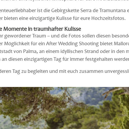
nteuerliebhaber ist die Gebirgskette Serra de Tramuntana 
bieten eine einzigartige Kulisse für eure Hochzeitsfotos.
he Momente in traumhafter Kulisse
 wahr gewordener Traum – und die Fotos sollen diesen beson
Möglichkeit für ein After Wedding Shooting bietet Mallorca
Altstadt von Palma, an einem idyllischen Strand oder in den
n an diesen einzigartigen Tag für immer festgehalten werde
nderen Tag zu begleiten und mit euch zusammen unvergess