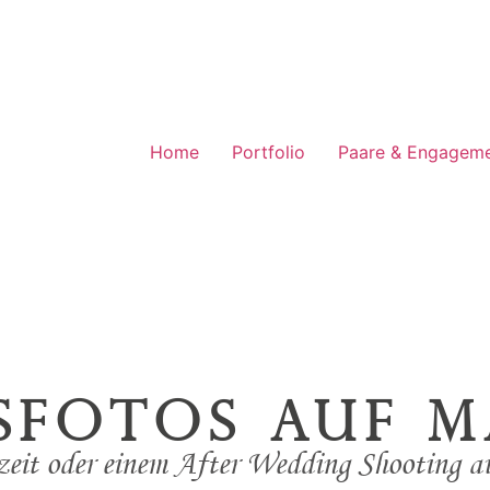
Home
Portfolio
Paare & Engagem
sfotos auf M
hzeit oder einem After Wedding Shooting a