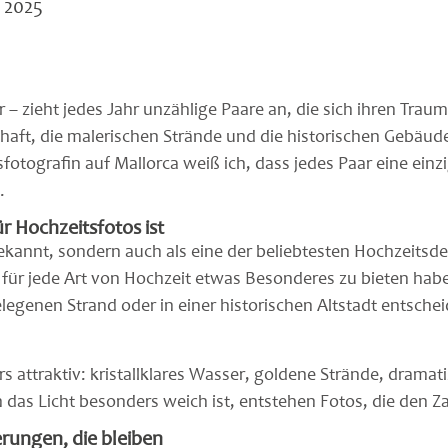
 2025
 – zieht jedes Jahr unzählige Paare an, die sich ihren Trau
aft, die malerischen Strände und die historischen Gebäude 
fotografin auf Mallorca weiß ich, dass jedes Paar eine einzi
.
r Hochzeitsfotos ist
ekannt, sondern auch als eine der beliebtesten Hochzeitsdes
für jede Art von Hochzeit etwas Besonderes zu bieten haben.
egenen Strand oder in einer historischen Altstadt entscheid
ers attraktiv: kristallklares Wasser, goldene Strände, dram
s Licht besonders weich ist, entstehen Fotos, die den Zau
rungen, die bleiben