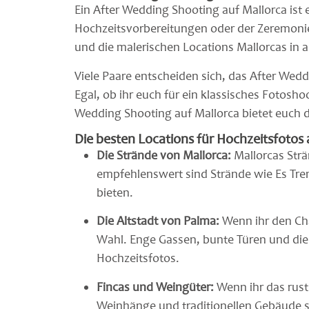
Ein After Wedding Shooting auf Mallorca ist
Hochzeitsvorbereitungen oder der Zeremonie
und die malerischen Locations Mallorcas in a
Viele Paare entscheiden sich, das After Wed
Egal, ob ihr euch für ein klassisches Fotosh
Wedding Shooting auf Mallorca bietet euch d
Die besten Locations für Hochzeitsfotos 
Die Strände von Mallorca:
Mallorcas Strä
empfehlenswert sind Strände wie Es Tren
bieten.
Die Altstadt von Palma:
Wenn ihr den Char
Wahl. Enge Gassen, bunte Türen und die 
Hochzeitsfotos.
Fincas und Weingüter:
Wenn ihr das rusti
Weinhänge und traditionellen Gebäude sc