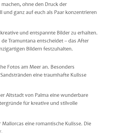
zu machen, ohne den Druck der
 und ganz auf euch als Paar konzentrieren
reative und entspannte Bilder zu erhalten.
a de Tramuntana entscheidet – das After
zigartigen Bildern festzuhalten.
ische Fotos am Meer an. Besonders
n Sandstränden eine traumhafte Kulisse
 der Altstadt von Palma eine wunderbare
rgründe für kreative und stilvolle
r Mallorcas eine romantische Kulisse. Die
r.