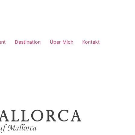
ent
Destination
Über Mich
Kontakt
allorca
uf Mallorca