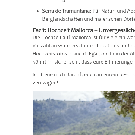
Serra de Tramuntana:
Für Natur- und Abe
Berglandschaften und malerischen Dörfer 
Fazit: Hochzeit Mallorca – Unvergesslic
Die Hochzeit auf Mallorca ist für viele ein
Vielzahl an wunderschönen Locations und der 
Hochzeitsfotos braucht. Egal, ob ihr in der 
könnt ihr sicher sein, dass eure Erinnerunge
Ich freue mich darauf, euch an eurem beso
verewigen!