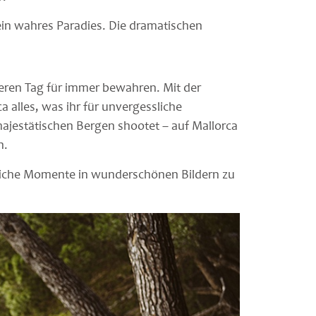
ein wahres Paradies. Die dramatischen
deren Tag für immer bewahren. Mit der
 alles, was ihr für unvergessliche
 majestätischen Bergen shootet – auf Mallorca
n.
liche Momente in wunderschönen Bildern zu