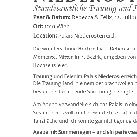
Standesamtliche Trauung und Ho
Paar & Datum:
Rebecca & Felix, 12. Juli 2
Ort:
1010 Wien
Location:
Palais Niederösterreich
Die wunderschöne Hochzeit von Rebecca und F
Momente. Mitten im 1. Bezirk, umgeben von Wi
Hochzeitsfeier.
Trauung und Feier im Palais Niederösterreich
Die Trauung fand in einem der prachtvollen 
besonders berührende Stimmung erzeugte.
Am Abend verwandelte sich das Palais in eine
Sekunde eins voll, und es wurde bis spät in d
Tanzfläche und ich konnte gar nicht genug 
Agape mit Sommerregen – und ein perfektes