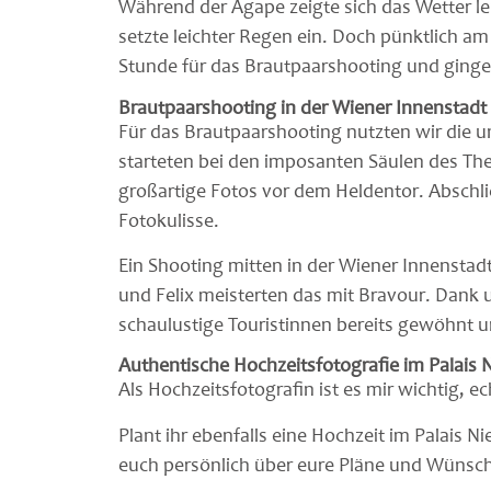
Während der Agape zeigte sich das Wetter l
setzte leichter Regen ein. Doch pünktlich a
Stunde für das Brautpaarshooting und ginge
Brautpaarshooting in der Wiener Innenstadt
Für das Brautpaarshooting nutzten wir die 
starteten bei den imposanten Säulen des Th
großartige Fotos vor dem Heldentor. Abschl
Fotokulisse.
Ein Shooting mitten in der Wiener Innenstad
und Felix meisterten das mit Bravour. Dank 
schaulustige Touristinnen bereits gewöhnt un
Authentische Hochzeitsfotografie im Palais 
Als Hochzeitsfotografin ist es mir wichtig,
Plant ihr ebenfalls eine Hochzeit im Palais N
euch persönlich über eure Pläne und Wünsch