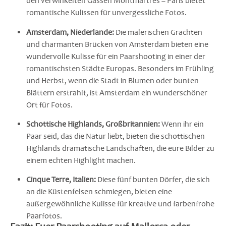
den verwinkelten Gassen Montmartres – Paris bietet
romantische Kulissen für unvergessliche Fotos.
Amsterdam, Niederlande:
Die malerischen Grachten
und charmanten Brücken von Amsterdam bieten eine
wundervolle Kulisse für ein Paarshooting in einer der
romantischsten Städte Europas. Besonders im Frühling
und Herbst, wenn die Stadt in Blumen oder bunten
Blättern erstrahlt, ist Amsterdam ein wunderschöner
Ort für Fotos.
Schottische Highlands, Großbritannien:
Wenn ihr ein
Paar seid, das die Natur liebt, bieten die schottischen
Highlands dramatische Landschaften, die eure Bilder zu
einem echten Highlight machen.
Cinque Terre, Italien:
Diese fünf bunten Dörfer, die sich
an die Küstenfelsen schmiegen, bieten eine
außergewöhnliche Kulisse für kreative und farbenfrohe
Paarfotos.