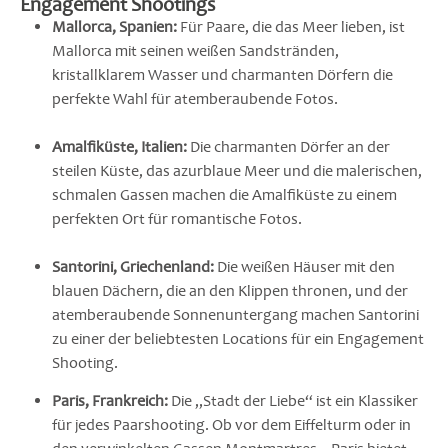
Engagement Shootings
Mallorca, Spanien:
Für Paare, die das Meer lieben, ist
Mallorca mit seinen weißen Sandstränden,
kristallklarem Wasser und charmanten Dörfern die
perfekte Wahl für atemberaubende Fotos.
Amalfiküste, Italien:
Die charmanten Dörfer an der
steilen Küste, das azurblaue Meer und die malerischen,
schmalen Gassen machen die Amalfiküste zu einem
perfekten Ort für romantische Fotos.
Santorini, Griechenland:
Die weißen Häuser mit den
blauen Dächern, die an den Klippen thronen, und der
atemberaubende Sonnenuntergang machen Santorini
zu einer der beliebtesten Locations für ein Engagement
Shooting.
Paris, Frankreich:
Die „Stadt der Liebe“ ist ein Klassiker
für jedes Paarshooting. Ob vor dem Eiffelturm oder in