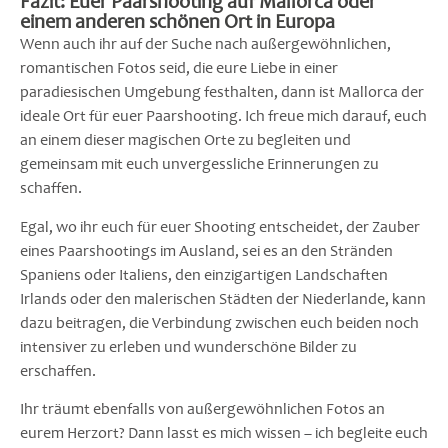
Fazit: Euer Paarshooting auf Mallorca oder
einem anderen schönen Ort in Europa
Wenn auch ihr auf der Suche nach außergewöhnlichen,
romantischen Fotos seid, die eure Liebe in einer
paradiesischen Umgebung festhalten, dann ist Mallorca der
ideale Ort für euer Paarshooting. Ich freue mich darauf, euch
an einem dieser magischen Orte zu begleiten und
gemeinsam mit euch unvergessliche Erinnerungen zu
schaffen.
Egal, wo ihr euch für euer Shooting entscheidet, der Zauber
eines Paarshootings im Ausland, sei es an den Stränden
Spaniens oder Italiens, den einzigartigen Landschaften
Irlands oder den malerischen Städten der Niederlande, kann
dazu beitragen, die Verbindung zwischen euch beiden noch
intensiver zu erleben und wunderschöne Bilder zu
erschaffen.
Ihr träumt ebenfalls von außergewöhnlichen Fotos an
eurem Herzort? Dann lasst es mich wissen – ich begleite euch