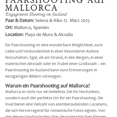
Paarshooting auf
Mallorca
Engagement Shooting im Ausland
Paar & Datum:
Selena & Kiko 17. März 2025
Ort:
Mallorca, Spanien
Location:
Playa de Muro & Alcudia
Ein Paarshooting ist eine wunderbare Möglichkeit, eure
Liebe und Verbundenheit in einer besonderen Kulisse
festzuhalten. Egal, ob am Strand, in den Bergen, in einer
malerischen Altstadt oder im Trubel einer Großstadt – ein
Paarshooting im Ausland kann eure Erinnerungen in
einzigartigen Bildern verewigen.
Warum ein Paarshooting auf Mallorca?
Mallorca ist nicht nur ein beliebtes Ziel für Hochzeiten,
sondern auch der perfekte Ort für ein Paarshooting. Die
Insel bietet eine Vielzahl von atemberaubenden Locations,
die sich hervorragend für romantische Fotos eignen. Von
den feinen Sandstränden über die majestätischen Klippen