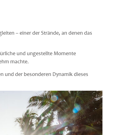
eiten – einer der Strände, an denen das
türliche und ungestellte Momente
nehm machte.
en und der besonderen Dynamik dieses