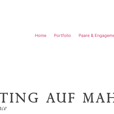
Home
Portfolio
Paare & Engagem
ting auf Ma
nce