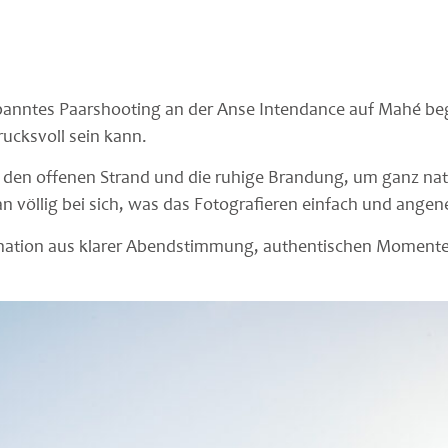
panntes Paarshooting an der Anse Intendance auf Mahé begl
ucksvoll sein kann.
 den offenen Strand und die ruhige Brandung, um ganz na
n völlig bei sich, was das Fotografieren einfach und ange
bination aus klarer Abendstimmung, authentischen Moment