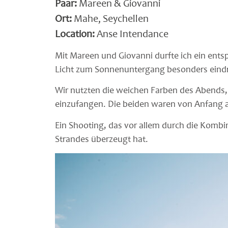
Paar:
Mareen & Giovanni
Ort:
Mahe, Seychellen
Location:
Anse Intendance
Mit Mareen und Giovanni durfte ich ein ents
Licht zum Sonnenuntergang besonders eindr
Wir nutzten die weichen Farben des Abends,
einzufangen. Die beiden waren von Anfang a
Ein Shooting, das vor allem durch die Kom
Strandes überzeugt hat.