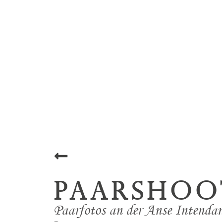
Paarshoo
Paarfotos an der Anse Intenda