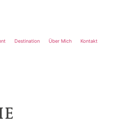
ent
Destination
Über Mich
Kontakt
he